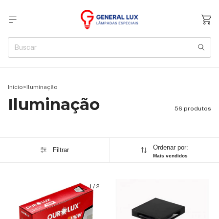
Início
>
Iluminação
Iluminação
56 produtos
Ordenar por:
Filtrar
Mais vendidos
1
/
2