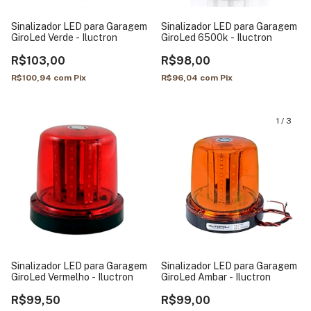
Sinalizador LED para Garagem
Sinalizador LED para Garagem
GiroLed Verde - Iluctron
GiroLed 6500k - Iluctron
R$103,00
R$98,00
R$100,94
com
Pix
R$96,04
com
Pix
1
/
3
Sinalizador LED para Garagem
Sinalizador LED para Garagem
GiroLed Vermelho - Iluctron
GiroLed Ambar - Iluctron
R$99,50
R$99,00