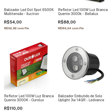
Balizador Led Dot Spot 6500K
Refletor Led 100W Luz Branca
Multitensão - Iluctron
Quente 3000k - Bellalux
R$54,00
R$88,00
R$52,92
com
Pix
R$86,24
com
Pix
Refletor Led 100W Luz Branca
Balizador Embutido de Solo
Quente 3000K - Ourolux
Uplight 3w 14GR - Ledvance
R$110,00