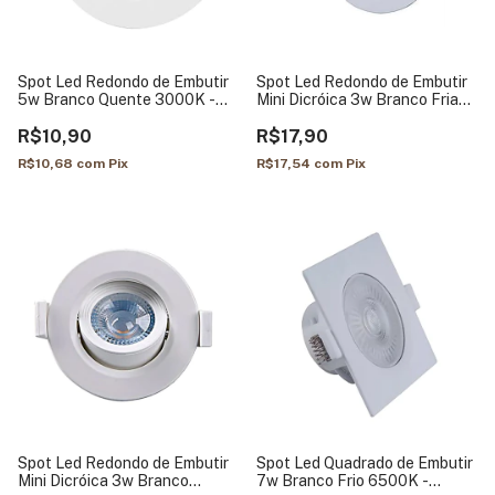
Spot Led Redondo de Embutir
Spot Led Redondo de Embutir
5w Branco Quente 3000K -
Mini Dicróica 3w Branco Fria
Opus
6500k - Embuled
R$10,90
R$17,90
R$10,68
com
Pix
R$17,54
com
Pix
Spot Led Redondo de Embutir
Spot Led Quadrado de Embutir
Mini Dicróica 3w Branco
7w Branco Frio 6500K -