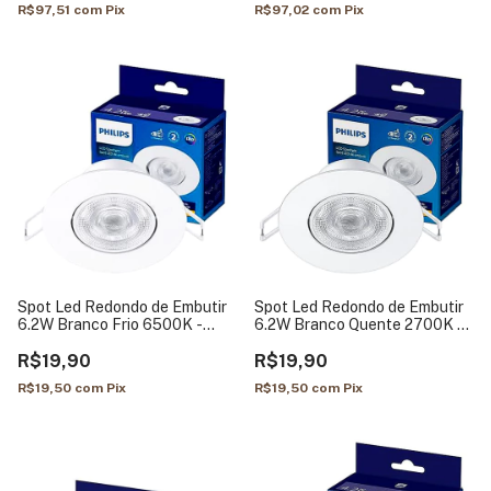
R$97,51
com
Pix
R$97,02
com
Pix
Spot Led Redondo de Embutir
Spot Led Redondo de Embutir
6.2W Branco Frio 6500K -
6.2W Branco Quente 2700K -
Philips
Philips
R$19,90
R$19,90
R$19,50
com
Pix
R$19,50
com
Pix