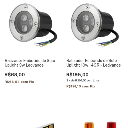
Balizador Embutido de Solo
Balizador Embutido de Solo
Uplight 3w Ledvance
Uplight 10w 14GR - Ledvance
R$68,00
R$195,00
2
x
de
R$97,50
sem juros
R$66,64
com
Pix
R$191,10
com
Pix