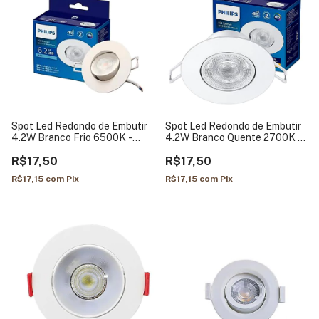
Spot Led Redondo de Embutir
Spot Led Redondo de Embutir
4.2W Branco Frio 6500K -
4.2W Branco Quente 2700K -
Philips
Philips
R$17,50
R$17,50
R$17,15
com
Pix
R$17,15
com
Pix