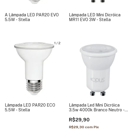
A Lâmpada LED PAR20 EVO
Lâmpada LED Mini Dicróica
5.5W - Stella
MR11 EVO 3W - Stella
1
/
2
Lâmpada LED PAR20 ECO
Lâmpada Led Mini Dicróica
5.5W - Stella
3.5w 4000k Branco Neutro -
Opus
R$29,90
R$29,30
com
Pix