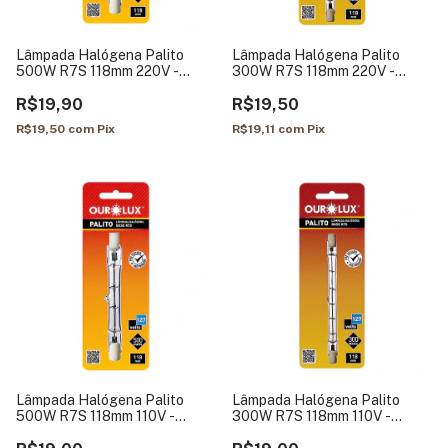
Lâmpada Halógena Palito
Lâmpada Halógena Palito
500W R7S 118mm 220V -
300W R7S 118mm 220V -
Ourolux
Ourolux
R$19,90
R$19,50
R$19,50
com
Pix
R$19,11
com
Pix
Lâmpada Halógena Palito
Lâmpada Halógena Palito
500W R7S 118mm 110V -
300W R7S 118mm 110V -
Ourolux
Ourolux