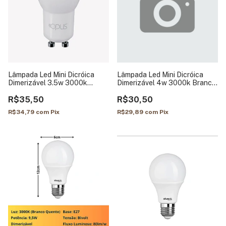
Lâmpada Led Mini Dicróica
Lâmpada Led Mini Dicróica
Dimerizável 3.5w 3000k
Dimerizável 4w 3000k Branco
Branco Quente - Opus
Quente - Galaxy
R$35,50
R$30,50
R$34,79
com
Pix
R$29,89
com
Pix