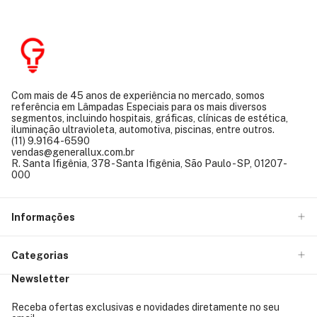
Com mais de 45 anos de experiência no mercado, somos
referência em Lâmpadas Especiais para os mais diversos
segmentos, incluindo hospitais, gráficas, clínicas de estética,
iluminação ultravioleta, automotiva, piscinas, entre outros.
(11) 9.9164-6590
vendas@generallux.com.br
R. Santa Ifigênia, 378 - Santa Ifigênia, São Paulo - SP, 01207-
000
Informações
Categorias
Newsletter
Receba ofertas exclusivas e novidades diretamente no seu