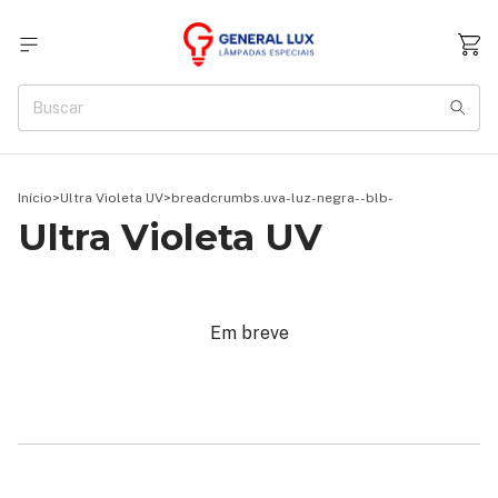
Início
>
Ultra Violeta UV
>
breadcrumbs.uva-luz-negra--blb-
Ultra Violeta UV
Em breve