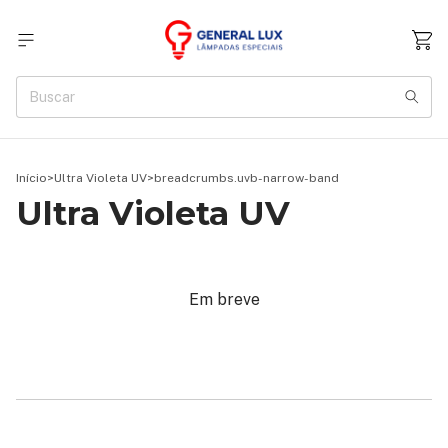
Início
>
Ultra Violeta UV
>
breadcrumbs.uvb-narrow-band
Ultra Violeta UV
Em breve