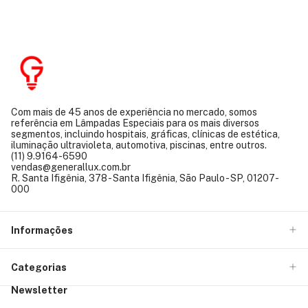
Com mais de 45 anos de experiência no mercado, somos
referência em Lâmpadas Especiais para os mais diversos
segmentos, incluindo hospitais, gráficas, clínicas de estética,
iluminação ultravioleta, automotiva, piscinas, entre outros.
(11) 9.9164-6590
vendas@generallux.com.br
R. Santa Ifigênia, 378 - Santa Ifigênia, São Paulo - SP, 01207-
000
Informações
Categorias
Newsletter