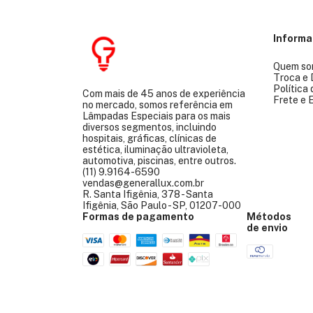
Inform
Quem so
Troca e
Política
Com mais de 45 anos de experiência
Frete e 
no mercado, somos referência em
Lâmpadas Especiais para os mais
diversos segmentos, incluindo
hospitais, gráficas, clínicas de
estética, iluminação ultravioleta,
automotiva, piscinas, entre outros.
(11) 9.9164-6590
vendas@generallux.com.br
R. Santa Ifigênia, 378 - Santa
Ifigênia, São Paulo - SP, 01207-000
Formas de pagamento
Métodos
de envio