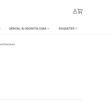
S
DENTAL & ODONTOLOGIA
SOQUETES
ltitensao